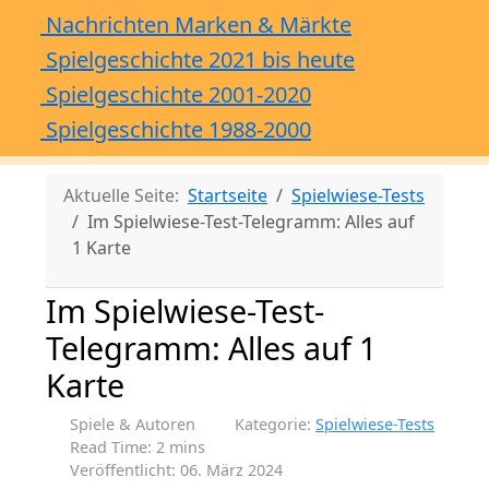
Nachrichten Marken & Märkte
Spielgeschichte 2021 bis heute
Spielgeschichte 2001-2020
Spielgeschichte 1988-2000
Aktuelle Seite:
Startseite
Spielwiese-Tests
Im Spielwiese-Test-Telegramm: Alles auf
1 Karte
Im Spielwiese-Test-
Telegramm: Alles auf 1
Karte
Spiele & Autoren
Kategorie:
Spielwiese-Tests
Read Time: 2 mins
Veröffentlicht: 06. März 2024