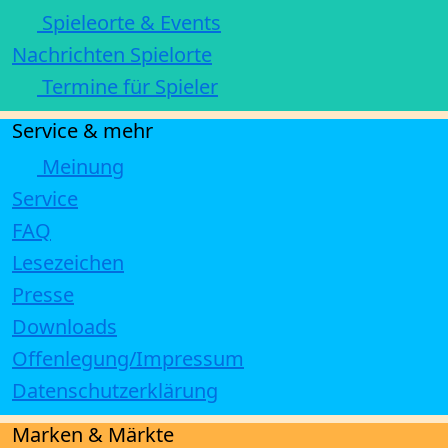
Spieleorte & Events
Nachrichten Spielorte
Termine für Spieler
Service & mehr
Meinung
Service
FAQ
Lesezeichen
Presse
Downloads
Offenlegung/Impressum
Datenschutzerklärung
Marken & Märkte