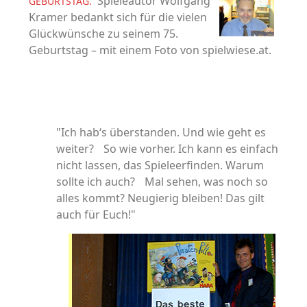
Spieleautor Wolfgang
GEBURTSTAG.
Kramer bedankt sich für die vielen
Glückwünsche zu seinem 75.
Geburtstag – mit einem Foto von spielwiese.at.
"Ich hab‘s überstanden. Und wie geht es
weiter? So wie vorher. Ich kann es einfach
nicht lassen, das Spieleerfinden. Warum
sollte ich auch? Mal sehen, was noch so
alles kommt? Neugierig bleiben! Das gilt
auch für Euch!"