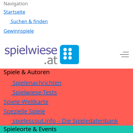
Navigation
Startseite
Suchen & finden
Gewinnspiele
Off
Spiele & Autoren
Spielenachrichten
Spielwiese-Tests
Spiele-Weltkarte
Spezielle Spiele
spielescout.info – Die Spieledatenbank
Spieleorte & Events