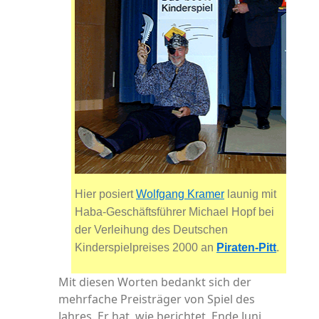
Hier posiert
Wolfgang Kramer
launig mit
Haba-Geschäftsführer Michael Hopf bei
der Verleihung des Deutschen
Kinderspielpreises 2000 an
Piraten-Pitt
.
Mit diesen Worten bedankt sich der
mehrfache Preisträger von Spiel des
Jahres. Er hat, wie berichtet, Ende Juni