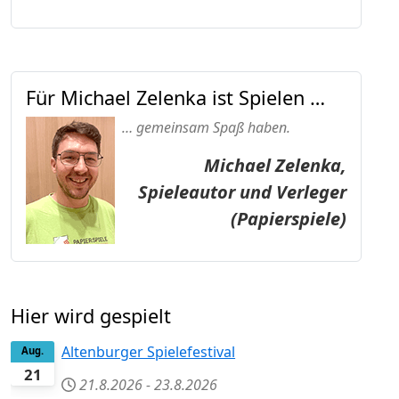
Für Michael Zelenka ist Spielen …
… gemeinsam Spaß haben.
Michael Zelenka,
Spieleautor und Verleger
(Papierspiele)
Hier wird gespielt
Altenburger Spielefestival
Aug.
21
21.8.2026
-
23.8.2026