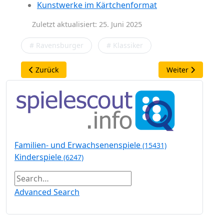
Kunstwerke im Kärtchenformat
Zuletzt aktualisiert: 25. Juni 2025
# Ravensburger
# Klassiker
Vorheriger Beitrag: memory® – Kunst im Kärtchenformat
Nächster Beitra
Zurück
Weiter
Familien- und Erwachsenenspiele
(15431)
Kinderspiele
(6247)
Advanced Search