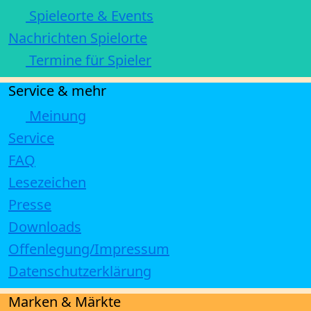
Spieleorte & Events
Nachrichten Spielorte
Termine für Spieler
Service & mehr
Meinung
Service
FAQ
Lesezeichen
Presse
Downloads
Offenlegung/Impressum
Datenschutzerklärung
Marken & Märkte