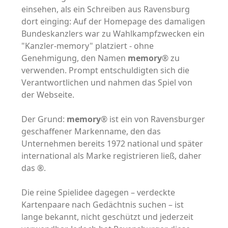
einsehen, als ein Schreiben aus Ravensburg
dort einging: Auf der Homepage des damaligen
Bundeskanzlers war zu Wahlkampfzwecken ein
"Kanzler-memory" platziert - ohne
Genehmigung, den Namen
memory
® zu
verwenden. Prompt entschuldigten sich die
Verantwortlichen und nahmen das Spiel von
der Webseite.
Der Grund:
memory
® ist ein von Ravensburger
geschaffener Markenname, den das
Unternehmen bereits 1972 national und später
international als Marke registrieren ließ, daher
das ®.
Die reine Spielidee dagegen – verdeckte
Kartenpaare nach Gedächtnis suchen – ist
lange bekannt, nicht geschützt und jederzeit