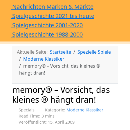
Nachrichten Marken & Märkte
Spielgeschichte 2021 bis heute
Spielgeschichte 2001-2020
Spielgeschichte 1988-2000
Aktuelle Seite:
Startseite
Spezielle Spiele
Moderne Klassiker
memory® – Vorsicht, das kleines ®
hängt dran!
memory® – Vorsicht, das
kleines ® hängt dran!
Specials
Kategorie:
Moderne Klassiker
Read Time: 3 mins
Veröffentlicht: 15. April 2009