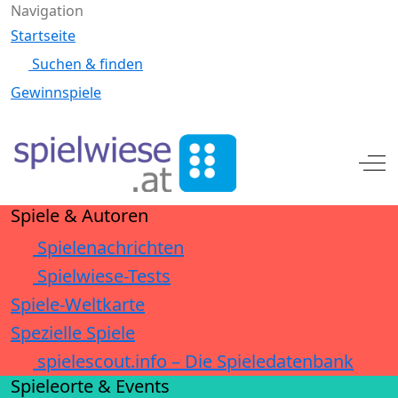
Navigation
Startseite
Suchen & finden
Gewinnspiele
Off
Spiele & Autoren
Spielenachrichten
Spielwiese-Tests
Spiele-Weltkarte
Spezielle Spiele
spielescout.info – Die Spieledatenbank
Spieleorte & Events