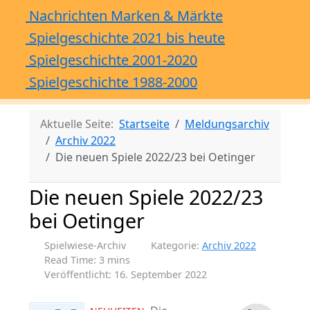
Nachrichten Marken & Märkte
Spielgeschichte 2021 bis heute
Spielgeschichte 2001-2020
Spielgeschichte 1988-2000
Aktuelle Seite:
Startseite
Meldungsarchiv
Archiv 2022
Die neuen Spiele 2022/23 bei Oetinger
Die neuen Spiele 2022/23
bei Oetinger
Spielwiese-Archiv
Kategorie:
Archiv 2022
Read Time: 3 mins
Veröffentlicht: 16. September 2022