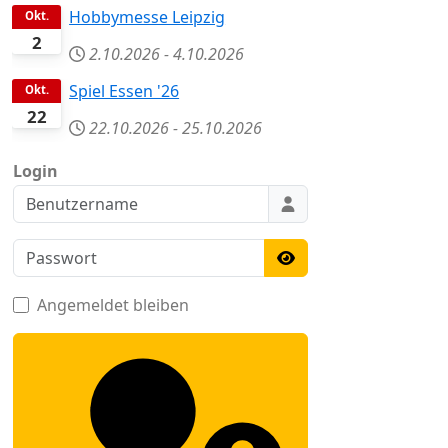
Hobbymesse Leipzig
Okt.
2
2.10.2026
-
4.10.2026
Spiel Essen '26
Okt.
22
22.10.2026
-
25.10.2026
Login
Benutzername
Passwort
Passwort anzeigen
Angemeldet bleiben