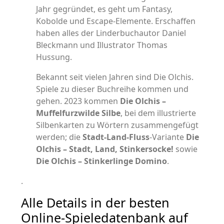
Jahr gegründet, es geht um Fantasy,
Kobolde und Escape-Elemente. Erschaffen
haben alles der Linderbuchautor Daniel
Bleckmann und Illustrator Thomas
Hussung.
Bekannt seit vielen Jahren sind Die Olchis.
Spiele zu dieser Buchreihe kommen und
gehen. 2023 kommen
Die Olchis –
Muffelfurzwilde Silbe
, bei dem illustrierte
Silbenkarten zu Wörtern zusammengefügt
werden; die
Stadt-Land-Fluss
-Variante
Die
Olchis – Stadt, Land, Stinkersocke!
sowie
Die Olchis – Stinkerlinge Domino
.
.
Alle Details in der besten
Online-Spieledatenbank auf