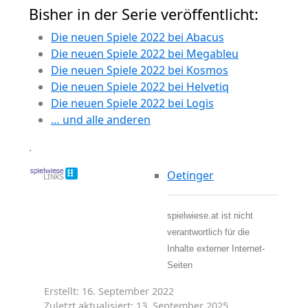
Bisher in der Serie veröffentlicht:
Die neuen Spiele 2022 bei Abacus
Die neuen Spiele 2022 bei Megableu
Die neuen Spiele 2022 bei Kosmos
Die neuen Spiele 2022 bei Helvetiq
Die neuen Spiele 2022 bei Logis
… und alle anderen
.
Oetinger
spielwiese.at ist nicht
verantwortlich für die
Inhalte externer Internet-
Seiten
Erstellt: 16. September 2022
Zuletzt aktualisiert: 13. September 2025