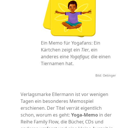
Ein Memo für Yogafans: Ein
Kärtchen zeigt ein
Tier
, ein
anderes eine
Yogafigur,
die einen
Tiernamen hat.
Bild: Oetinger
Verlagsmarke Ellermann ist vor wenigen
Tagen ein besonderes Memospiel
erschienen. Der Titel verrät eigentlich
schon, worum es geht:
Yoga-Memo
in der
Reihe Family Flow, die Bücher, CDs und