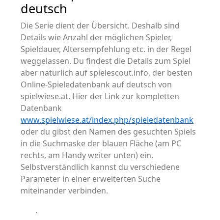
deutsch
Die Serie dient der Übersicht. Deshalb sind
Details wie Anzahl der möglichen Spieler,
Spieldauer, Altersempfehlung etc. in der Regel
weggelassen. Du findest die Details zum Spiel
aber natürlich auf spielescout.info, der besten
Online-Spieledatenbank auf deutsch von
spielwiese.at. Hier der Link zur kompletten
Datenbank
www.spielwiese.at/index.php/spieledatenbank
oder du gibst den Namen des gesuchten Spiels
in die Suchmaske der blauen Fläche (am PC
rechts, am Handy weiter unten) ein.
Selbstverständlich kannst du verschiedene
Parameter in einer erweiterten Suche
miteinander verbinden.
.