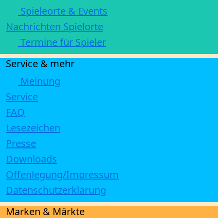
Spieleorte & Events
Nachrichten Spielorte
Termine für Spieler
Service & mehr
Meinung
Service
FAQ
Lesezeichen
Presse
Downloads
Offenlegung/Impressum
Datenschutzerklärung
Marken & Märkte