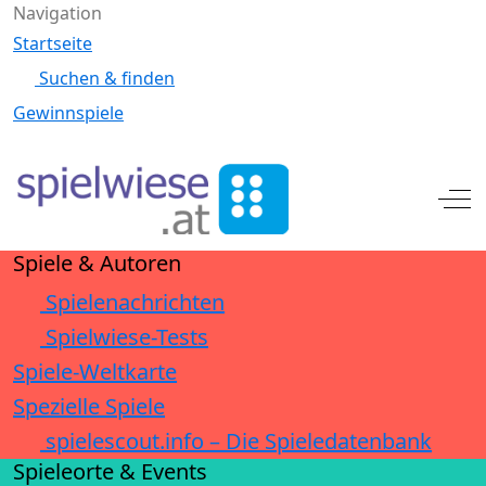
Navigation
Startseite
Suchen & finden
Gewinnspiele
Off
Spiele & Autoren
Spielenachrichten
Spielwiese-Tests
Spiele-Weltkarte
Spezielle Spiele
spielescout.info – Die Spieledatenbank
Spieleorte & Events