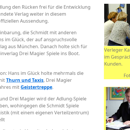
ung den Rücken frei für die Entwicklung
ündete Verlag weiter in diesem
ffiziellen Aussendung.
reinbarung, die Schmidt mit anderen
s im Glück, der auf anspruchsvolle
rlag aus München. Danach holte sich für
Verleger Ka
nverlag Drei Magier Spiele ins Boot.
im Gespräc
Kunden.
ition: Hans im Glück holte mehrmals die
Fo
mit
Thurn und Taxis
, Drei Magier
ahres mit
Geistertreppe
.
und Drei Magier wird der Adlung-Spiele
iben, wohingegen die Schmidt Spiele
stik (mit einem eigenen Verteilzentrum)
llt