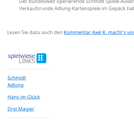
Der bundesweit operierende Schmidt Spiele-Außen
Verkaufsrunde Adlung-Kartenspiele im Gepäck ha
Lesen Sie dazu auch den
Kommentar Axel K. macht's vo
Schmidt
Adlung
Hans im Glück
Drei Magier