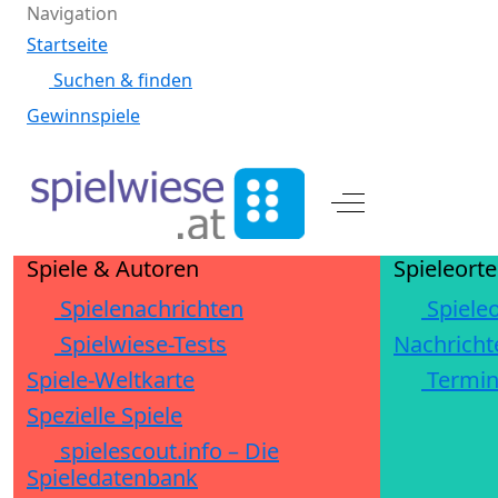
Navigation
Startseite
Suchen & finden
Gewinnspiele
Off-Canvas Toggl
Spiele & Autoren
Spieleort
Spielenachrichten
Spieleo
Spielwiese-Tests
Nachricht
Spiele-Weltkarte
Termine
Spezielle Spiele
spielescout.info – Die
Spieledatenbank