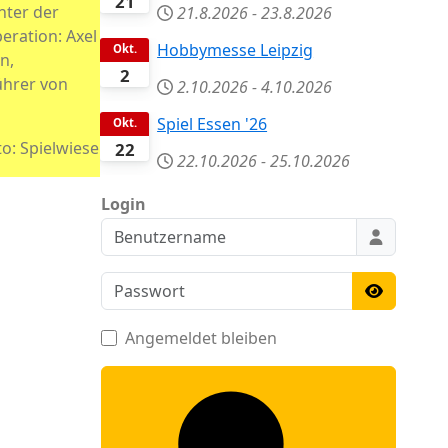
21
nter der
21.8.2026
-
23.8.2026
ration: Axel
Hobbymesse Leipzig
Okt.
n,
2
ührer von
2.10.2026
-
4.10.2026
Spiel Essen '26
Okt.
to: Spielwiese
22
22.10.2026
-
25.10.2026
Login
Benutzername
Passwort
Passwort
Angemeldet bleiben