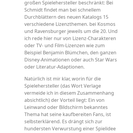
großen Spielehersteller beschränkt: Bei
Schmidt findet man bei schnellem
Durchblättern des neuen Katalogs 15
verschiedene Lizenzthemen. bei Kosmos
und Ravensburger jeweils um die 20. Und
ich rede hier nur von Lizenz-Charakteren
oder TV- und Film-Lizenzen wie zum
Beispiel Benjamin Blümchen, den ganzen
Disney-Animationen oder auch Star Wars
oder Literatur-Adaptionen.
Natürlich ist mir klar, worin für die
Spielehersteller (das Wort Verlage
vermeide ich in diesem Zusammenhang
absichtlich) der Vorteil liegt: Ein von
Leinwand oder Bildschirm bekanntes
Thema hat seine kaufbereiten Fans, ist
selbsterklärend. Es drängt sich zur
hundersten Verwurstung einer Spielidee