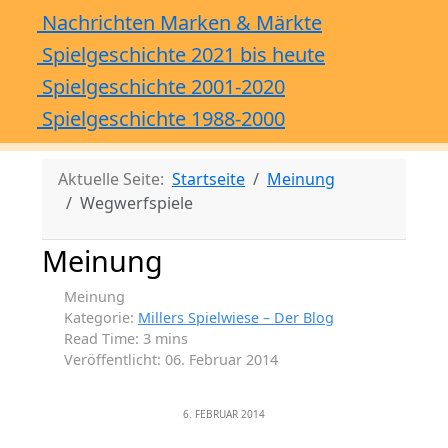
Nachrichten Marken & Märkte
Spielgeschichte 2021 bis heute
Spielgeschichte 2001-2020
Spielgeschichte 1988-2000
Aktuelle Seite:
Startseite
Meinung
Wegwerfspiele
Meinung
Meinung
Kategorie:
Millers Spielwiese – Der Blog
Read Time: 3 mins
Veröffentlicht: 06. Februar 2014
6. FEBRUAR 2014