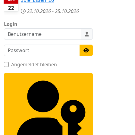
22
22.10.2026
-
25.10.2026
Login
Benutzername
Passwort
Passwort anzeigen
Angemeldet bleiben