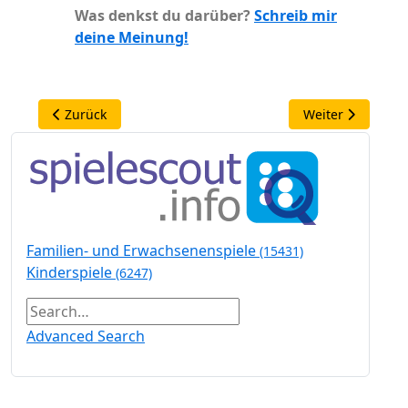
Was denkst du darüber?
Schreib mir
deine Meinung!
Vorheriger Beitrag: Lego überrascht alle. Wieder einmal.
Nächster Beitrag
Zurück
Weiter
Familien- und Erwachsenenspiele
(15431)
Kinderspiele
(6247)
Advanced Search