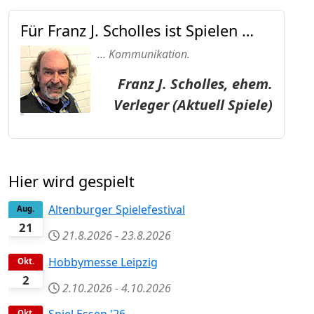
Für Franz J. Scholles ist Spielen …
… Kommunikation.
Franz J. Scholles, ehem.
Verleger (Aktuell Spiele)
Hier wird gespielt
Altenburger Spielefestival
Aug.
21
21.8.2026
-
23.8.2026
Hobbymesse Leipzig
Okt.
2
2.10.2026
-
4.10.2026
Spiel Essen '26
Okt.