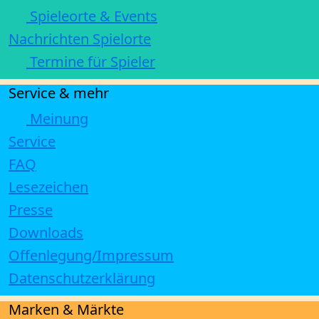
Spieleorte & Events
Nachrichten Spielorte
Termine für Spieler
Service & mehr
Meinung
Service
FAQ
Lesezeichen
Presse
Downloads
Offenlegung/Impressum
Datenschutzerklärung
Marken & Märkte