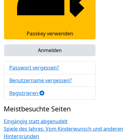
Passkey verwenden
Anmelden
Passwort vergessen?
Benutzername vergessen?
Registrieren
Meistbesuchte Seiten
Eingängig statt abgenudelt
Spiele des Jahres: Vom Kinderwunsch und anderen
Hintergründen