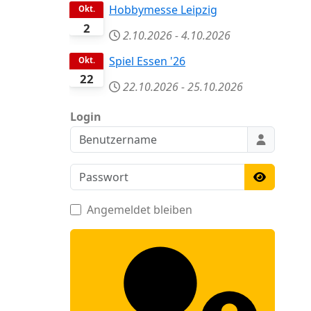
Hobbymesse Leipzig
Okt.
2
2.10.2026
-
4.10.2026
Spiel Essen '26
Okt.
22
22.10.2026
-
25.10.2026
Login
Benutzername
Passwort
Passwort
Angemeldet bleiben