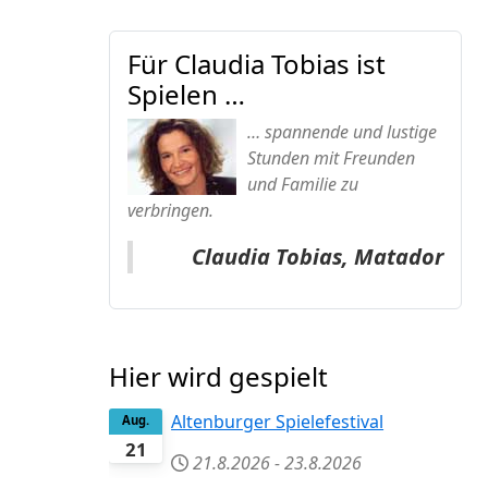
Für Claudia Tobias ist
Spielen …
… spannende und lustige
Stunden mit Freunden
und Familie zu
verbringen.
Claudia Tobias, Matador
Hier wird gespielt
Altenburger Spielefestival
Aug.
21
21.8.2026
-
23.8.2026