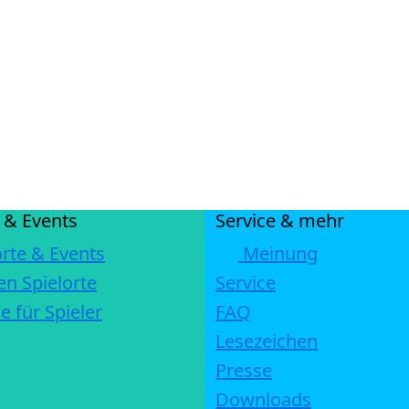
e
e & Events
Service & mehr
rte & Events
Meinung
en Spielorte
Service
 für Spieler
FAQ
Lesezeichen
Presse
Downloads