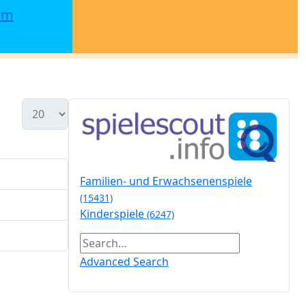
um
Familien- und Erwachsenenspiele
(15431)
Kinderspiele
(6247)
Advanced Search