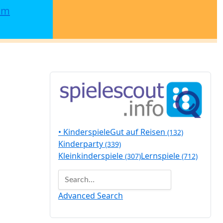
um
• Kinderspiele
Gut auf Reisen
(132)
Kinderparty
(339)
Kleinkinderspiele
Lernspiele
(307)
(712)
Advanced Search