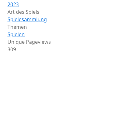
2023
Art des Spiels
Spielesammlung
Themen
Spielen
Unique Pageviews
309