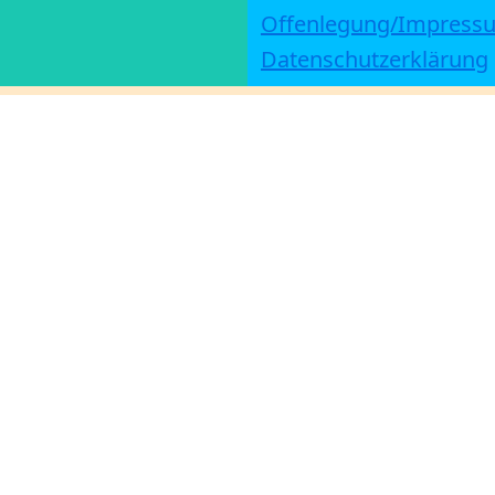
Offenlegung/Impress
Datenschutzerklärung