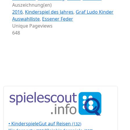
Auszeichnung(en)
2016
,
Kinderspiel des Jahres
,
Graf Ludo Kinder
Auswahlliste
,
Essener Feder
Unique Pageviews
648
• Kinderspiele
Gut auf Reisen
(132)