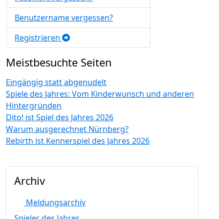
Benutzername vergessen?
Registrieren
Meistbesuchte Seiten
Eingängig statt abgenudelt
Spiele des Jahres: Vom Kinderwunsch und anderen
Hintergründen
Dito! ist Spiel des Jahres 2026
Warum ausgerechnet Nürnberg?
Rebirth ist Kennerspiel des Jahres 2026
Archiv
Meldungsarchiv
Spieler des Jahres