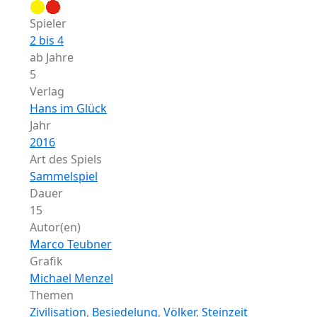
Spieler
2 bis 4
ab Jahre
5
Verlag
Hans im Glück
Jahr
2016
Art des Spiels
Sammelspiel
Dauer
15
Autor(en)
Marco Teubner
Grafik
Michael Menzel
Themen
Zivilisation
,
Besiedelung
,
Völker
,
Steinzeit