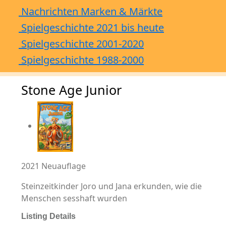
Nachrichten Marken & Märkte
Spielgeschichte 2021 bis heute
Spielgeschichte 2001-2020
Spielgeschichte 1988-2000
Stone Age Junior
2021 Neuauflage
Steinzeitkinder Joro und Jana erkunden, wie die
Menschen sesshaft wurden
Listing Details