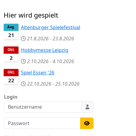
Hier wird gespielt
Altenburger Spielefestival
Aug.
21
21.8.2026
-
23.8.2026
Hobbymesse Leipzig
Okt.
2
2.10.2026
-
4.10.2026
Spiel Essen '26
Okt.
22
22.10.2026
-
25.10.2026
Login
Benutzername
Passwort
Passwort anzeigen