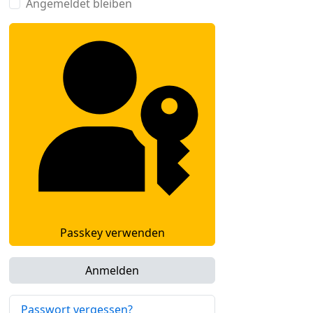
Angemeldet bleiben
Passkey verwenden
Anmelden
Passwort vergessen?