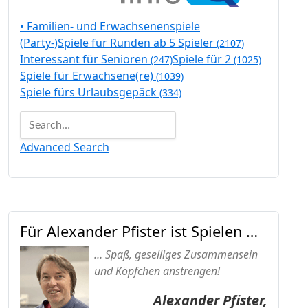
• Familien- und Erwachsenenspiele
(Party-)Spiele für Runden ab 5 Spieler
(2107)
Interessant für Senioren
Spiele für 2
(247)
(1025)
Spiele für Erwachsene(re)
(1039)
Spiele fürs Urlaubsgepäck
(334)
Advanced Search
Für Alexander Pfister ist Spielen …
… Spaß, geselliges Zusammensein
und Köpfchen anstrengen!
Alexander Pfister,