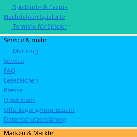
Spieleorte & Events
Nachrichten Spielorte
Termine für Spieler
Service & mehr
Meinung
Service
FAQ
Lesezeichen
Presse
Downloads
Offenlegung/Impressum
Datenschutzerklärung
Marken & Märkte