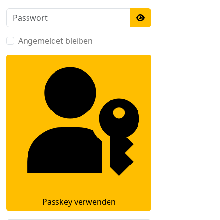
Passwort
Passwort anzeigen
Angemeldet bleiben
Passkey verwenden