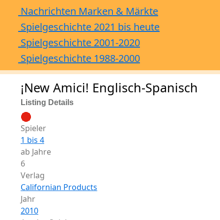
Nachrichten Marken & Märkte
Spielgeschichte 2021 bis heute
Spielgeschichte 2001-2020
Spielgeschichte 1988-2000
¡New Amici! Englisch-Spanisch
Listing Details
Spieler
1 bis 4
ab Jahre
6
Verlag
Californian Products
Jahr
2010