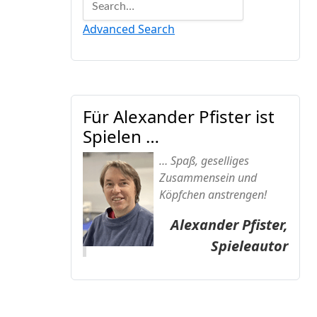
Advanced Search
Für Alexander Pfister ist
Spielen …
… Spaß, geselliges
Zusammensein und
Köpfchen anstrengen!
Alexander Pfister,
Spieleautor