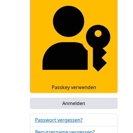
Passkey verwenden
Anmelden
Passwort vergessen?
Benutzername vergessen?