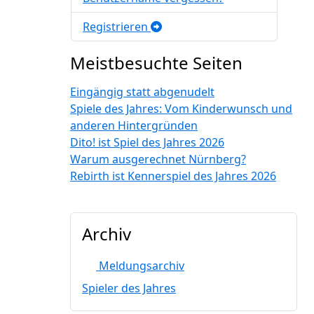
Registrieren
Meistbesuchte Seiten
Eingängig statt abgenudelt
Spiele des Jahres: Vom Kinderwunsch und
anderen Hintergründen
Dito! ist Spiel des Jahres 2026
Warum ausgerechnet Nürnberg?
Rebirth ist Kennerspiel des Jahres 2026
Archiv
Meldungsarchiv
Spieler des Jahres