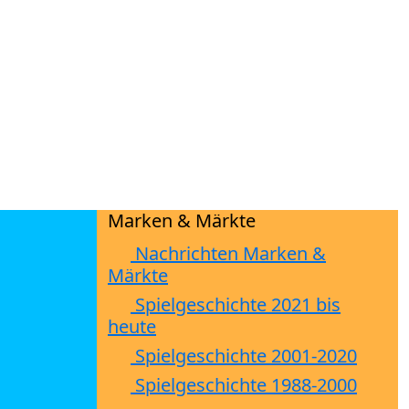
Marken & Märkte
Nachrichten Marken &
Märkte
Spielgeschichte 2021 bis
heute
Spielgeschichte 2001-2020
Spielgeschichte 1988-2000