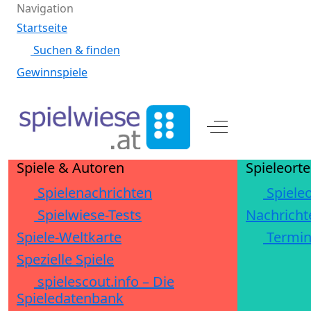
Navigation
Startseite
Suchen & finden
Gewinnspiele
Off-Canvas Toggl
Spiele & Autoren
Spieleort
Spielenachrichten
Spieleo
Spielwiese-Tests
Nachricht
Spiele-Weltkarte
Termine
Spezielle Spiele
spielescout.info – Die
Spieledatenbank