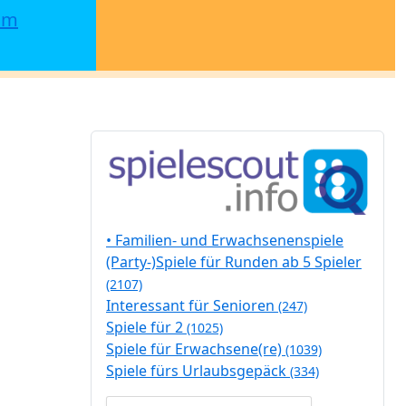
um
• Familien- und Erwachsenenspiele
(Party-)Spiele für Runden ab 5 Spieler
(2107)
Interessant für Senioren
(247)
Spiele für 2
(1025)
Spiele für Erwachsene(re)
(1039)
Spiele fürs Urlaubsgepäck
(334)