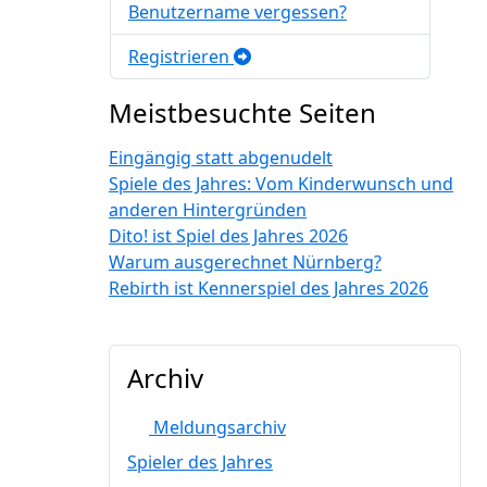
Benutzername vergessen?
Registrieren
Meistbesuchte Seiten
Eingängig statt abgenudelt
Spiele des Jahres: Vom Kinderwunsch und
anderen Hintergründen
Dito! ist Spiel des Jahres 2026
Warum ausgerechnet Nürnberg?
Rebirth ist Kennerspiel des Jahres 2026
Archiv
Meldungsarchiv
Spieler des Jahres