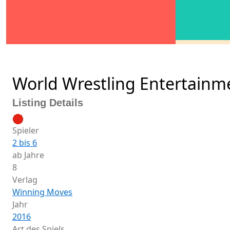
World Wrestling Entertainm
Listing Details
Spieler
2 bis 6
ab Jahre
8
Verlag
Winning Moves
Jahr
2016
Art des Spiels