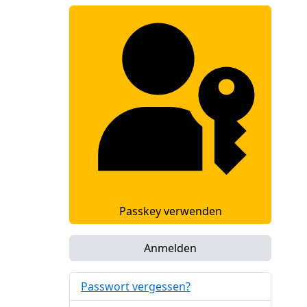
Passkey verwenden
Anmelden
Passwort vergessen?