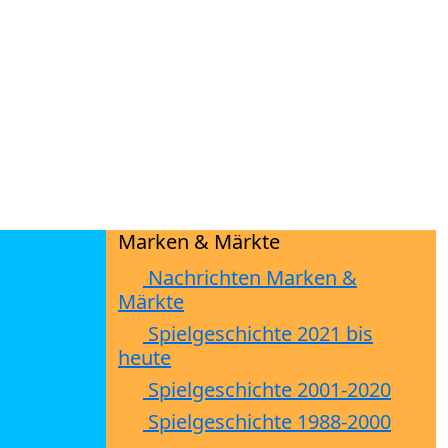
Marken & Märkte
Nachrichten Marken &
Märkte
Spielgeschichte 2021 bis
heute
Spielgeschichte 2001-2020
Spielgeschichte 1988-2000