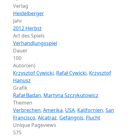
Verlag
Heidelberger
Jahr
2012 Herbst
Art des Spiels
Verhandlungsspiel
Dauer
100
Autor(en)
Krzysztof Cywicki
,
Rafał Cywicki
,
Krzysztof
Hanusz
Grafik
Rafał Badan
,
Martyna Szczykutowicz
Themen
Verbrechen
,
Amerika
,
USA
,
Kalifornien
,
San
Francisco
,
Alcatraz
,
Gefängnis
,
Flucht
Unique Pageviews
575