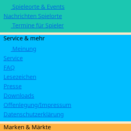
Spieleorte & Events
Nachrichten Spielorte
Termine für Spieler
Service & mehr
Meinung
Service
FAQ
Lesezeichen
Presse
Downloads
Offenlegung/Impressum
Datenschutzerklärung
Marken & Märkte