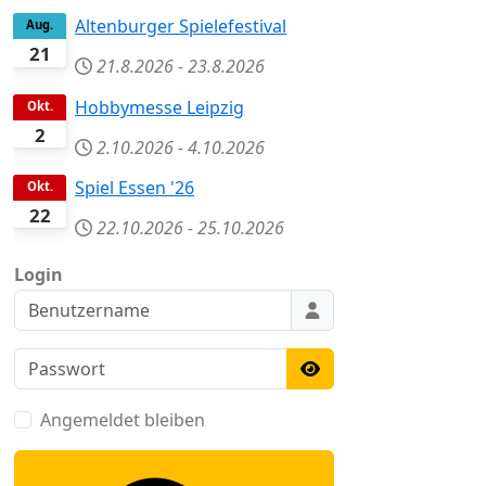
Altenburger Spielefestival
Aug.
21
21.8.2026
-
23.8.2026
Hobbymesse Leipzig
Okt.
2
2.10.2026
-
4.10.2026
Spiel Essen '26
Okt.
22
22.10.2026
-
25.10.2026
Login
Benutzername
Passwort
Passwort anzeigen
Angemeldet bleiben