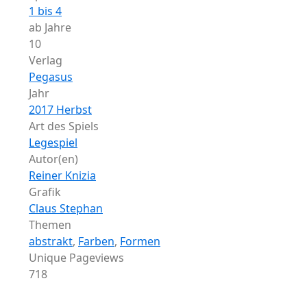
1 bis 4
ab Jahre
10
Verlag
Pegasus
Jahr
2017 Herbst
Art des Spiels
Legespiel
Autor(en)
Reiner Knizia
Grafik
Claus Stephan
Themen
abstrakt
,
Farben
,
Formen
Unique Pageviews
718