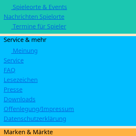
Spieleorte & Events
Nachrichten Spielorte
Termine für Spieler
Service & mehr
Meinung
Service
FAQ
Lesezeichen
Presse
Downloads
Offenlegung/Impressum
Datenschutzerklärung
Marken & Märkte