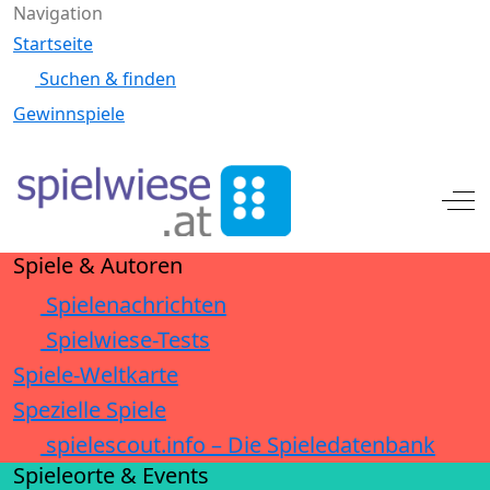
Navigation
Startseite
Suchen & finden
Gewinnspiele
Off
Spiele & Autoren
Spielenachrichten
Spielwiese-Tests
Spiele-Weltkarte
Spezielle Spiele
spielescout.info – Die Spieledatenbank
Spieleorte & Events