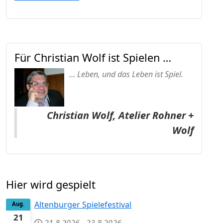
Für Christian Wolf ist Spielen …
… Leben, und das Leben ist Spiel.
Christian Wolf, Atelier Rohner +
Wolf
Hier wird gespielt
Altenburger Spielefestival
Aug.
21