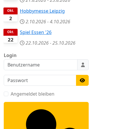
21.8.2026
-
23.8.2026
Hobbymesse Leipzig
Okt.
2
2.10.2026
-
4.10.2026
Spiel Essen '26
Okt.
22
22.10.2026
-
25.10.2026
Login
Benutzername
Passwort
Passwort anzeigen
Angemeldet bleiben