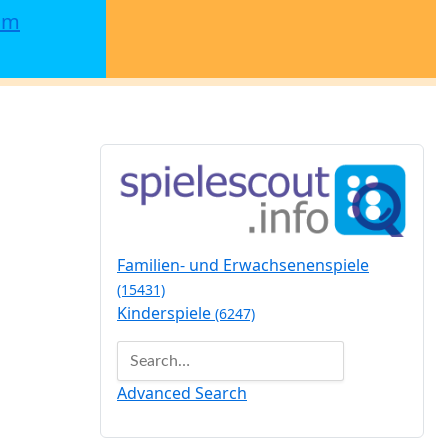
um
Familien- und Erwachsenenspiele
(15431)
Kinderspiele
(6247)
Advanced Search