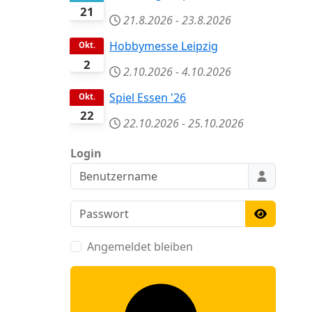
21
21.8.2026
-
23.8.2026
Hobbymesse Leipzig
Okt.
2
2.10.2026
-
4.10.2026
Spiel Essen '26
Okt.
22
22.10.2026
-
25.10.2026
Login
Benutzername
Passwort
Passwort
Angemeldet bleiben