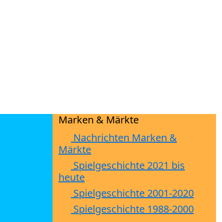
Marken & Märkte
Nachrichten Marken &
Märkte
Spielgeschichte 2021 bis
heute
Spielgeschichte 2001-2020
Spielgeschichte 1988-2000