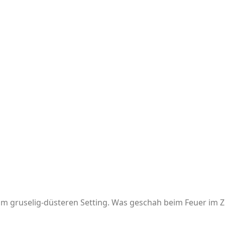
l im gruselig-düsteren Setting. Was geschah beim Feuer im Z