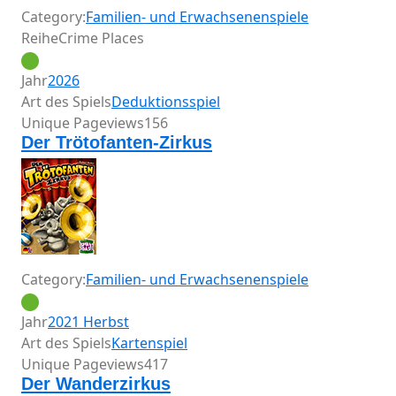
Category:
Familien- und Erwachsenenspiele
Reihe
Crime Places
Jahr
2026
Art des Spiels
Deduktionsspiel
Unique Pageviews
156
Der Trötofanten-Zirkus
Category:
Familien- und Erwachsenenspiele
Jahr
2021 Herbst
Art des Spiels
Kartenspiel
Unique Pageviews
417
Der Wanderzirkus