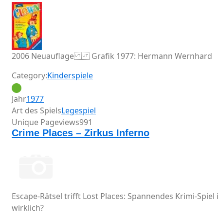
2006 Neuauflage Grafik 1977: Hermann Wernhard
Category:
Kinderspiele
Jahr
1977
Art des Spiels
Legespiel
Unique Pageviews
991
Crime Places – Zirkus Inferno
Escape-Rätsel trifft Lost Places: Spannendes Krimi-Spie
wirklich?