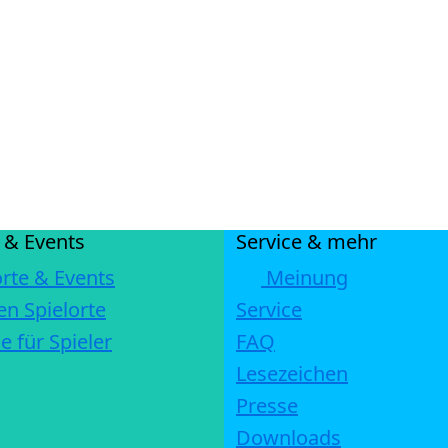
e
e & Events
Service & mehr
rte & Events
Meinung
en Spielorte
Service
 für Spieler
FAQ
Lesezeichen
Presse
Downloads