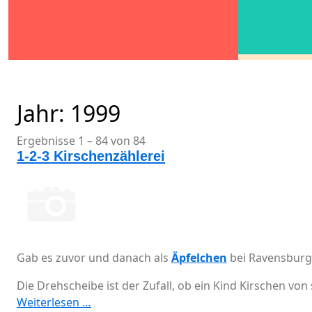
Jahr:
1999
Ergebnisse 1 – 84 von 84
1-2-3 Kirschenzählerei
Gab es zuvor und danach als
Äpfelchen
bei Ravensbu
Die Drehscheibe ist der Zufall, ob ein Kind Kirschen vo
Weiterlesen …