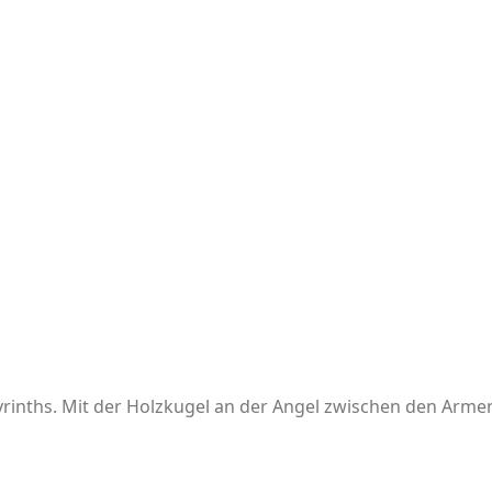
yrinths. Mit der Holzkugel an der Angel zwischen den Arme