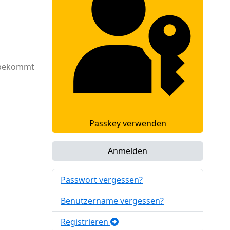
r bekommt
Passkey verwenden
Anmelden
Passwort vergessen?
Benutzername vergessen?
Registrieren