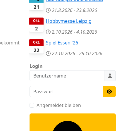
21
21.8.2026
-
23.8.2026
Hobbymesse Leipzig
Okt.
2
2.10.2026
-
4.10.2026
r bekommt
Spiel Essen '26
Okt.
22
22.10.2026
-
25.10.2026
Login
Benutzername
Passwort
Passwort
Angemeldet bleiben