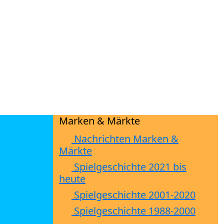
Marken & Märkte
Nachrichten Marken &
Märkte
Spielgeschichte 2021 bis
heute
Spielgeschichte 2001-2020
Spielgeschichte 1988-2000