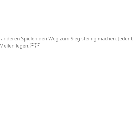
von anderen Spielen den Weg zum Sieg steinig machen. Jede
000 Meilen legen.