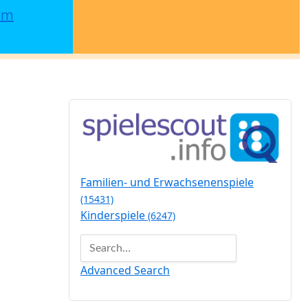
um
Familien- und Erwachsenenspiele
(15431)
Kinderspiele
(6247)
Advanced Search