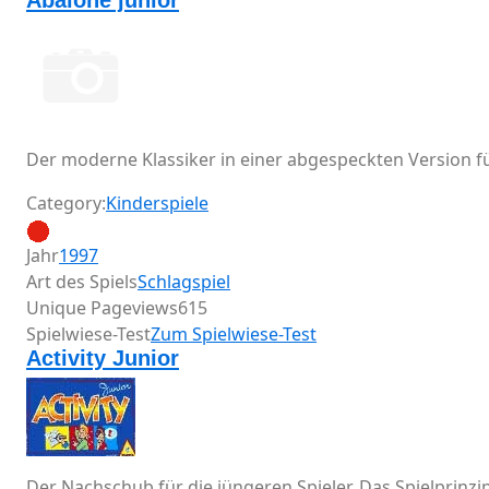
Der moderne Klassiker in einer abgespeckten Version fü
Category:
Kinderspiele
Jahr
1997
Art des Spiels
Schlagspiel
Unique Pageviews
615
Spielwiese-Test
Zum Spielwiese-Test
Activity Junior
Der Nachschub für die jüngeren Spieler. Das Spielprinzi