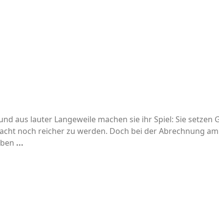
und aus lauter Langeweile machen sie ihr Spiel: Sie setzen 
Nacht noch reicher zu werden. Doch bei der Abrechnung a
arben
...