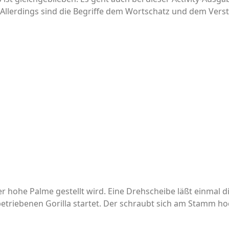
 Allerdings sind die Begriffe dem Wortschatz und dem Vers
er hohe Palme gestellt wird. Eine Drehscheibe läßt einmal d
betriebenen Gorilla startet. Der schraubt sich am Stamm ho