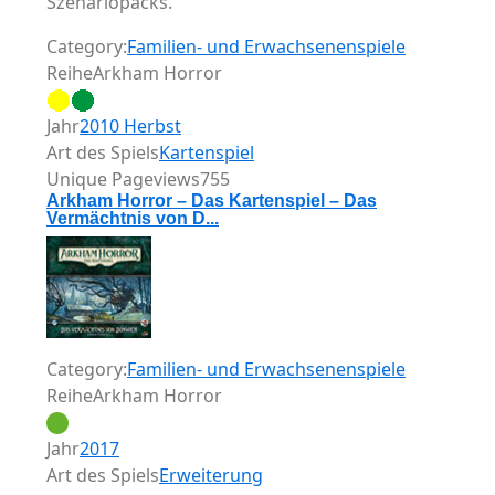
Szenariopacks.
Category:
Familien- und Erwachsenenspiele
Reihe
Arkham Horror
Jahr
2010 Herbst
Art des Spiels
Kartenspiel
Unique Pageviews
755
Arkham Horror – Das Kartenspiel – Das
Vermächtnis von D...
Category:
Familien- und Erwachsenenspiele
Reihe
Arkham Horror
Jahr
2017
Art des Spiels
Erweiterung