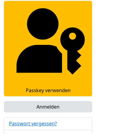
Passkey verwenden
Anmelden
Passwort vergessen?