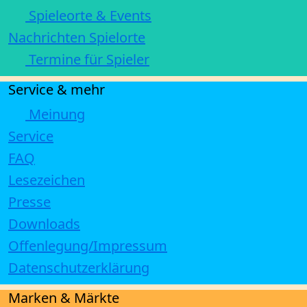
Spieleorte & Events
Nachrichten Spielorte
Termine für Spieler
Service & mehr
Meinung
Service
FAQ
Lesezeichen
Presse
Downloads
Offenlegung/Impressum
Datenschutzerklärung
Marken & Märkte