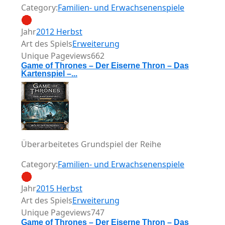
Category:
Familien- und Erwachsenenspiele
Jahr
2012 Herbst
Art des Spiels
Erweiterung
Unique Pageviews
662
Game of Thrones – Der Eiserne Thron – Das
Kartenspiel –...
Überarbeitetes Grundspiel der Reihe
Category:
Familien- und Erwachsenenspiele
Jahr
2015 Herbst
Art des Spiels
Erweiterung
Unique Pageviews
747
Game of Thrones – Der Eiserne Thron – Das