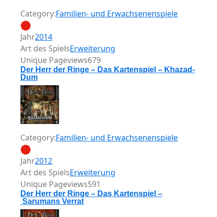
Category:
Familien- und Erwachsenenspiele
Jahr
2014
Art des Spiels
Erweiterung
Unique Pageviews
679
Der Herr der Ringe – Das Kartenspiel – Khazad-
Dum
Category:
Familien- und Erwachsenenspiele
Jahr
2012
Art des Spiels
Erweiterung
Unique Pageviews
591
Der Herr der Ringe – Das Kartenspiel –
Sarumans Verrat