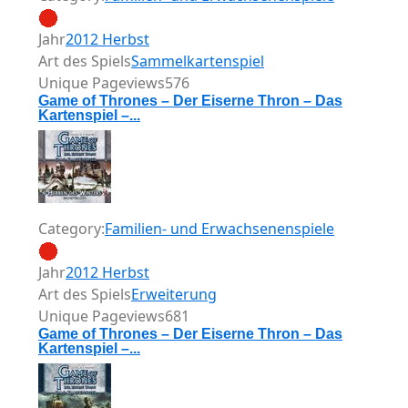
Jahr
2012 Herbst
Art des Spiels
Sammelkartenspiel
Unique Pageviews
576
Game of Thrones – Der Eiserne Thron – Das
Kartenspiel –...
Category:
Familien- und Erwachsenenspiele
Jahr
2012 Herbst
Art des Spiels
Erweiterung
Unique Pageviews
681
Game of Thrones – Der Eiserne Thron – Das
Kartenspiel –...