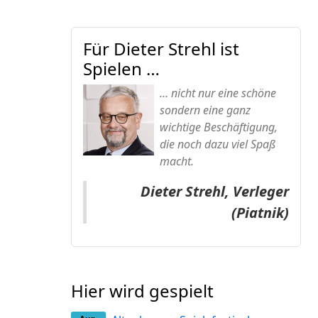
Für Dieter Strehl ist
Spielen …
… nicht nur eine schöne
sondern eine ganz
wichtige Beschäftigung,
die noch dazu viel Spaß
macht.
Dieter Strehl, Verleger
(Piatnik)
Hier wird gespielt