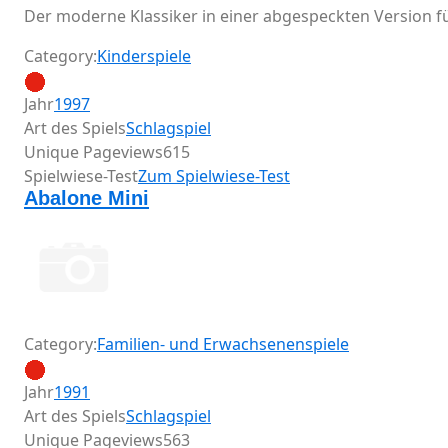
Der moderne Klassiker in einer abgespeckten Version fü
Category:
Kinderspiele
Jahr
1997
Art des Spiels
Schlagspiel
Unique Pageviews
615
Spielwiese-Test
Zum Spielwiese-Test
Abalone Mini
Category:
Familien- und Erwachsenenspiele
Jahr
1991
Art des Spiels
Schlagspiel
Unique Pageviews
563