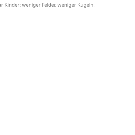
r Kinder: weniger Felder, weniger Kugeln.