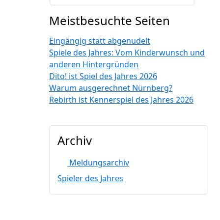
Meistbesuchte Seiten
Eingängig statt abgenudelt
Spiele des Jahres: Vom Kinderwunsch und
anderen Hintergründen
Dito! ist Spiel des Jahres 2026
Warum ausgerechnet Nürnberg?
Rebirth ist Kennerspiel des Jahres 2026
Archiv
Meldungsarchiv
Spieler des Jahres