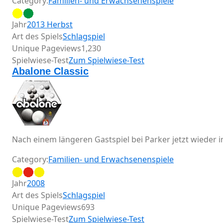
Category:
Familien- und Erwachsenenspiele
Jahr
2013 Herbst
Art des Spiels
Schlagspiel
Unique Pageviews
1,230
Spielwiese-Test
Zum Spielwiese-Test
Abalone Classic
Nach einem längeren Gastspiel bei Parker jetzt wieder 
Category:
Familien- und Erwachsenenspiele
Jahr
2008
Art des Spiels
Schlagspiel
Unique Pageviews
693
Spielwiese-Test
Zum Spielwiese-Test