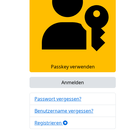
Passkey verwenden
Anmelden
Passwort vergessen?
Benutzername vergessen?
Registrieren