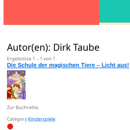
Autor(en):
Dirk Taube
Ergebnisse 1 – 1 von 1
Die Schule der magischen Tiere – Licht aus!
Zur Buchreihe.
Category:
Kinderspiele