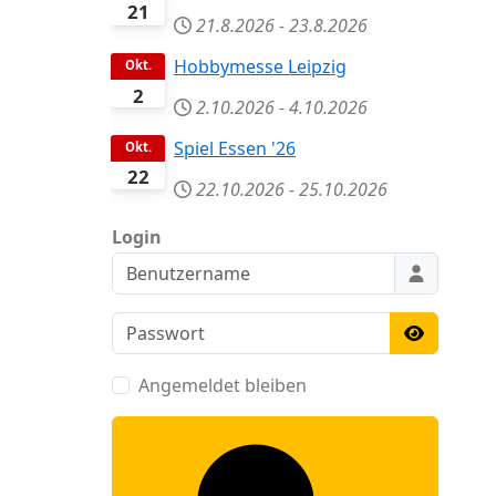
21
21.8.2026
-
23.8.2026
Hobbymesse Leipzig
Okt.
2
2.10.2026
-
4.10.2026
Spiel Essen '26
Okt.
22
22.10.2026
-
25.10.2026
Login
Benutzername
Passwort
Passwort
Angemeldet bleiben