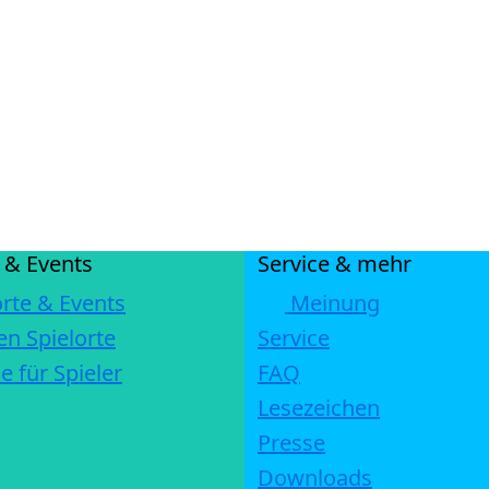
e
e & Events
Service & mehr
rte & Events
Meinung
en Spielorte
Service
 für Spieler
FAQ
Lesezeichen
Presse
Downloads