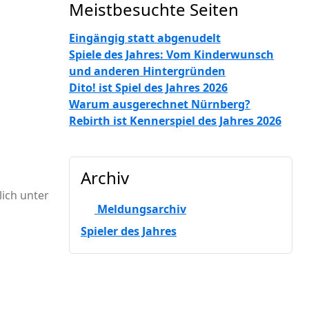
Meistbesuchte Seiten
Eingängig statt abgenudelt
Spiele des Jahres: Vom Kinderwunsch
und anderen Hintergründen
Dito! ist Spiel des Jahres 2026
Warum ausgerechnet Nürnberg?
Rebirth ist Kennerspiel des Jahres 2026
Archiv
lich unter
Meldungsarchiv
Spieler des Jahres