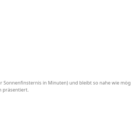
r Sonnenfinsternis in Minuten) und bleibt so nahe wie mög
 präsentiert.