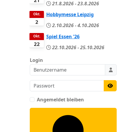
21
21.8.2026
-
23.8.2026
Hobbymesse Leipzig
Okt.
2
2.10.2026
-
4.10.2026
Spiel Essen '26
Okt.
22
22.10.2026
-
25.10.2026
Login
Benutzername
Passwort
Passwort
Angemeldet bleiben