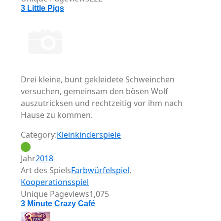
3 Little Pigs
Drei kleine, bunt gekleidete Schweinchen
versuchen, gemeinsam den bösen Wolf
auszutricksen und rechtzeitig vor ihm nach
Hause zu kommen.
Category:
Kleinkinderspiele
Jahr
2018
Art des Spiels
Farbwürfelspiel
,
Kooperationsspiel
Unique Pageviews
1,075
3 Minute Crazy Café