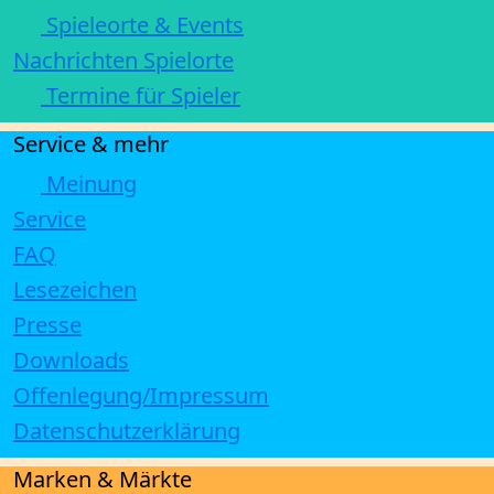
Spieleorte & Events
Nachrichten Spielorte
Termine für Spieler
Service & mehr
Meinung
Service
FAQ
Lesezeichen
Presse
Downloads
Offenlegung/Impressum
Datenschutzerklärung
Marken & Märkte