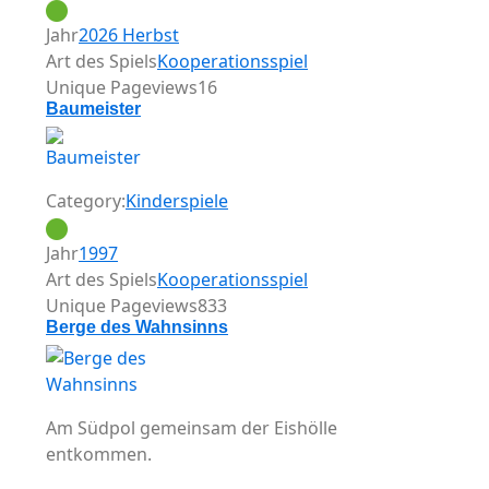
Jahr
2026 Herbst
Art des Spiels
Kooperationsspiel
Unique Pageviews
16
Baumeister
Category:
Kinderspiele
Jahr
1997
Art des Spiels
Kooperationsspiel
Unique Pageviews
833
Berge des Wahnsinns
Am Südpol gemeinsam der Eishölle
entkommen.