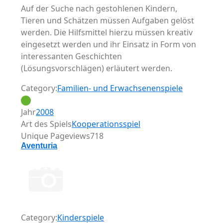
Auf der Suche nach gestohlenen Kindern,
Tieren und Schätzen müssen Aufgaben gelöst
werden. Die Hilfsmittel hierzu müssen kreativ
eingesetzt werden und ihr Einsatz in Form von
interessanten Geschichten
(Lösungsvorschlägen) erläutert werden.
Category:
Familien- und Erwachsenenspiele
Jahr
2008
Art des Spiels
Kooperationsspiel
Unique Pageviews
718
Aventuria
Category:
Kinderspiele