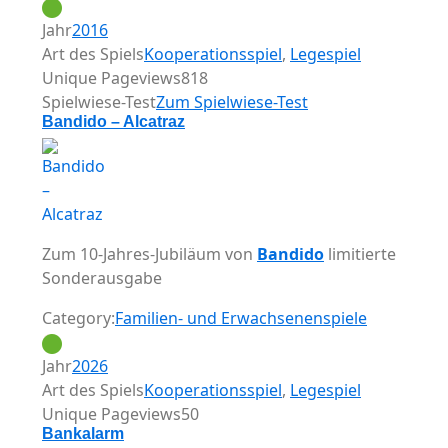
Jahr
2016
Art des Spiels
Kooperationsspiel
,
Legespiel
Unique Pageviews
818
Spielwiese-Test
Zum Spielwiese-Test
Bandido – Alcatraz
Zum 10-Jahres-Jubiläum von
Bandido
limitierte
Sonderausgabe
Category:
Familien- und Erwachsenenspiele
Jahr
2026
Art des Spiels
Kooperationsspiel
,
Legespiel
Unique Pageviews
50
Bankalarm