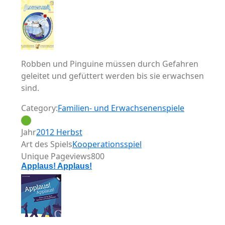
Robben und Pinguine müssen durch Gefahren
geleitet und gefüttert werden bis sie erwachsen
sind.
Category:
Familien- und Erwachsenenspiele
Jahr
2012 Herbst
Art des Spiels
Kooperationsspiel
Unique Pageviews
800
Applaus! Applaus!