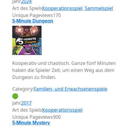
Jahr
2024
Art des Spiels
Kooperationsspiel
,
Sammelspiel
Unique Pageviews
170
5-Minute Dungeon
Kooperativ und chaotisch. Ganze fünf Minuten
haben die Spieler Zeit, um einen Weg aus dem
Dungeon zu finden.
Category:
Familien- und Erwachsenenspiele
Jahr
2017
Art des Spiels
Kooperationsspiel
Unique Pageviews
900
5-Minute Mystery