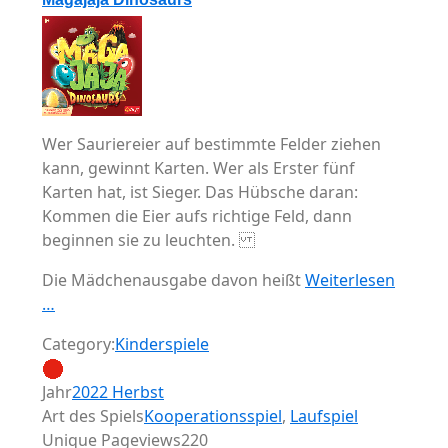
Wer Sauriereier auf bestimmte Felder ziehen
kann, gewinnt Karten. Wer als Erster fünf
Karten hat, ist Sieger. Das Hübsche daran:
Kommen die Eier aufs richtige Feld, dann
beginnen sie zu leuchten.
Die Mädchenausgabe davon heißt
Weiterlesen
…
Category:
Kinderspiele
Jahr
2022 Herbst
Art des Spiels
Kooperationsspiel
,
Laufspiel
Unique Pageviews
220