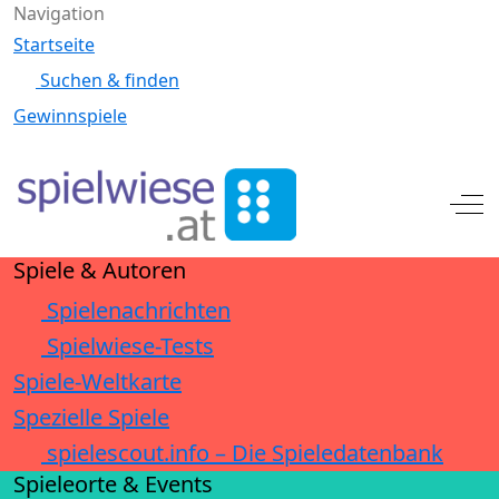
Navigation
Startseite
Suchen & finden
Gewinnspiele
Off
Spiele & Autoren
Spielenachrichten
Spielwiese-Tests
Spiele-Weltkarte
Spezielle Spiele
spielescout.info – Die Spieledatenbank
Spieleorte & Events