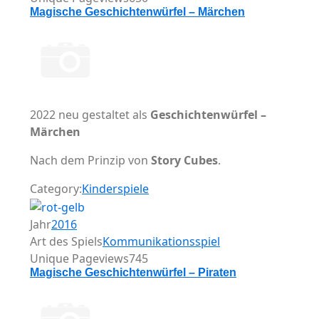
Magische Geschichtenwürfel – Märchen
2022 neu gestaltet als
Geschichtenwürfel –
Märchen
Nach dem Prinzip von
Story Cubes
.
Category:
Kinderspiele
Jahr
2016
Art des Spiels
Kommunikationsspiel
Unique Pageviews
745
Magische Geschichtenwürfel – Piraten