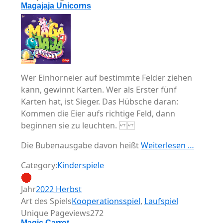
Magajaja Unicorns
Wer Einhorneier auf bestimmte Felder ziehen
kann, gewinnt Karten. Wer als Erster fünf
Karten hat, ist Sieger. Das Hübsche daran:
Kommen die Eier aufs richtige Feld, dann
beginnen sie zu leuchten.
Die Bubenausgabe davon heißt
Weiterlesen …
Category:
Kinderspiele
Jahr
2022 Herbst
Art des Spiels
Kooperationsspiel
,
Laufspiel
Unique Pageviews
272
Magic Carrot