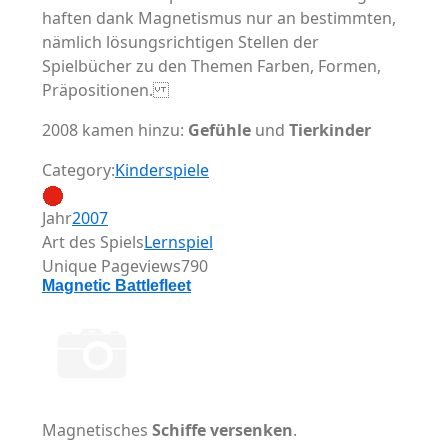
haften dank Magnetismus nur an bestimmten,
nämlich lösungsrichtigen Stellen der
Spielbücher zu den Themen Farben, Formen,
Präpositionen.
2008 kamen hinzu:
Gefühle
und
Tierkinder
Category:
Kinderspiele
Jahr
2007
Art des Spiels
Lernspiel
Unique Pageviews
790
Magnetic Battlefleet
Magnetisches
Schiffe versenken
.