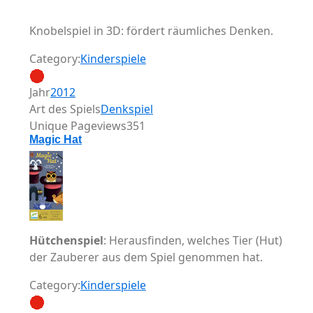
Knobelspiel in 3D: fördert räumliches Denken.
Category:
Kinderspiele
Jahr
2012
Art des Spiels
Denkspiel
Unique Pageviews
351
Magic Hat
Hütchenspiel
: Herausfinden, welches Tier (Hut)
der Zauberer aus dem Spiel genommen hat.
Category:
Kinderspiele