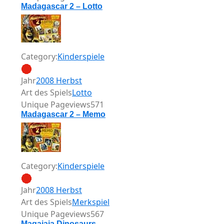
Madagascar 2 – Lotto
Category:
Kinderspiele
Jahr
2008 Herbst
Art des Spiels
Lotto
Unique Pageviews
571
Madagascar 2 – Memo
Category:
Kinderspiele
Jahr
2008 Herbst
Art des Spiels
Merkspiel
Unique Pageviews
567
Magajaja Dinosaurs