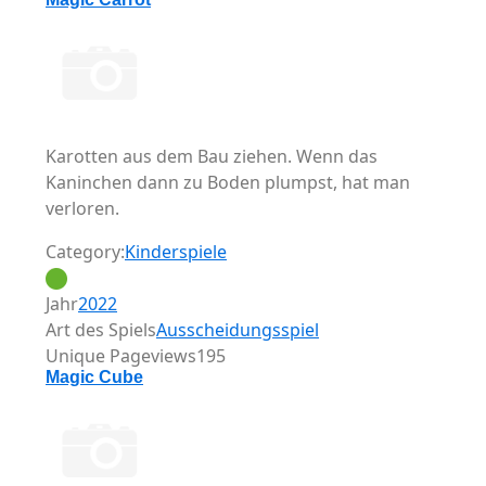
Karotten aus dem Bau ziehen. Wenn das
Kaninchen dann zu Boden plumpst, hat man
verloren.
Category:
Kinderspiele
Jahr
2022
Art des Spiels
Ausscheidungsspiel
Unique Pageviews
195
Magic Cube