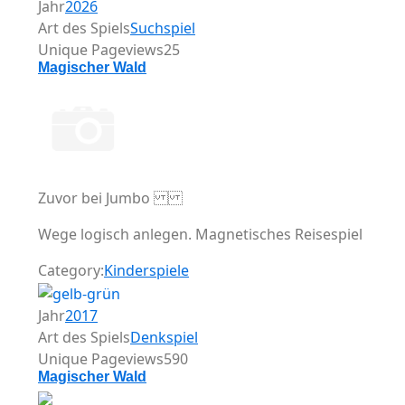
Jahr
2026
Art des Spiels
Suchspiel
Unique Pageviews
25
Magischer Wald
Zuvor bei Jumbo
Wege logisch anlegen. Magnetisches Reisespiel
Category:
Kinderspiele
Jahr
2017
Art des Spiels
Denkspiel
Unique Pageviews
590
Magischer Wald