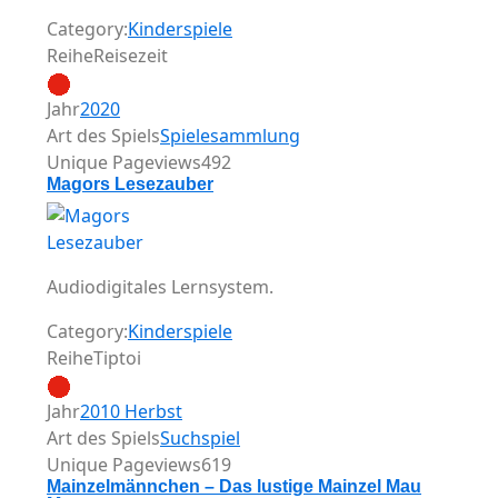
Category:
Kinderspiele
Reihe
Reisezeit
Jahr
2020
Art des Spiels
Spielesammlung
Unique Pageviews
492
Magors Lesezauber
Audiodigitales Lernsystem.
Category:
Kinderspiele
Reihe
Tiptoi
Jahr
2010 Herbst
Art des Spiels
Suchspiel
Unique Pageviews
619
Mainzelmännchen – Das lustige Mainzel Mau