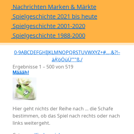
Nachrichten Marken & Märkte
Spielgeschichte 2021 bis heute
Spielgeschichte 2001-2020
Spielgeschichte 1988-2000
0-9
A
B
C
D
E
F
G
H
I
J
K
L
M
N
O
P
Q
R
S
T
U
V
W
X
Y
Z
+
#
…
,
&
?
!
–
ä
Ä
'
ö
Ö
ü
Ü
’
"
"
ß
.
/
Ergebnisse 1 – 500 von 519
Määäh!
Hier geht nichts der Reihe nach ... die Schafe
bestimmen, ob das Spiel nach rechts oder nach
links weitergeht.