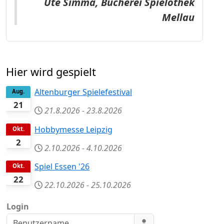
Ute Simma, Bücherei Spielothek
Mellau
Hier wird gespielt
Altenburger Spielefestival
Aug.
21
21.8.2026
-
23.8.2026
Hobbymesse Leipzig
Okt.
2
2.10.2026
-
4.10.2026
Spiel Essen '26
Okt.
22
22.10.2026
-
25.10.2026
Login
Benutzername