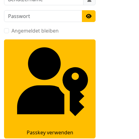
Passwort
Passwort anzeigen
Angemeldet bleiben
Passkey verwenden