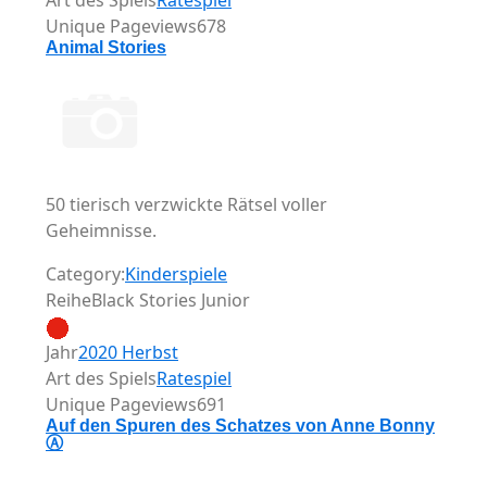
Art des Spiels
Ratespiel
Unique Pageviews
678
Animal Stories
50 tierisch verzwickte Rätsel voller
Geheimnisse.
Category:
Kinderspiele
Reihe
Black Stories Junior
Jahr
2020 Herbst
Art des Spiels
Ratespiel
Unique Pageviews
691
Auf den Spuren des Schatzes von Anne Bonny
Ⓐ