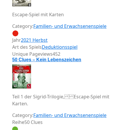
Escape-Spiel mit Karten
Category:
Familien- und Erwachsenenspiele
Jahr
2021 Herbst
Art des Spiels
Deduktionsspiel
Unique Pageviews
452
50 Clues – Kein Lebenszeichen
Teil 1 der Sigrid-Trilogie, Escape-Spiel mit
Karten.
Category:
Familien- und Erwachsenenspiele
Reihe
50 Clues