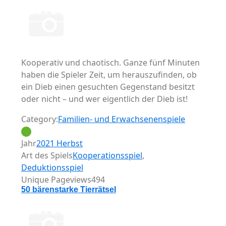
Kooperativ und chaotisch. Ganze fünf Minuten
haben die Spieler Zeit, um herauszufinden, ob
ein Dieb einen gesuchten Gegenstand besitzt
oder nicht – und wer eigentlich der Dieb ist!
Category:
Familien- und Erwachsenenspiele
Jahr
2021 Herbst
Art des Spiels
Kooperationsspiel
,
Deduktionsspiel
Unique Pageviews
494
50 bärenstarke Tierrätsel