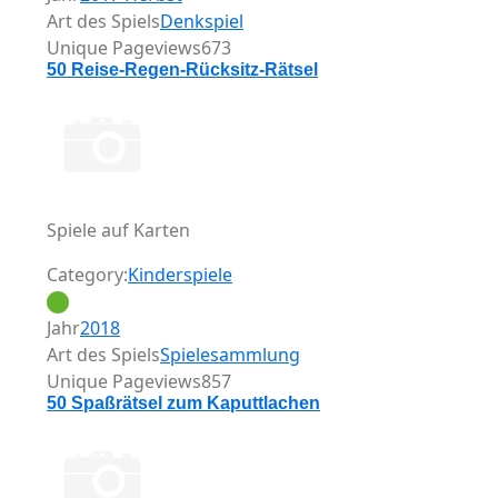
Art des Spiels
Denkspiel
Unique Pageviews
673
50 Reise-Regen-Rücksitz-Rätsel
Spiele auf Karten
Category:
Kinderspiele
Jahr
2018
Art des Spiels
Spielesammlung
Unique Pageviews
857
50 Spaßrätsel zum Kaputtlachen