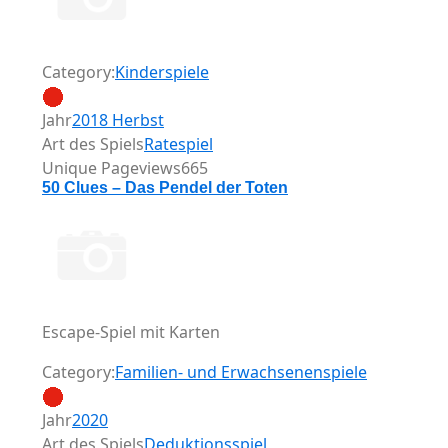
Category:
Kinderspiele
Jahr
2018 Herbst
Art des Spiels
Ratespiel
Unique Pageviews
665
50 Clues – Das Pendel der Toten
Escape-Spiel mit Karten
Category:
Familien- und Erwachsenenspiele
Jahr
2020
Art des Spiels
Deduktionsspiel