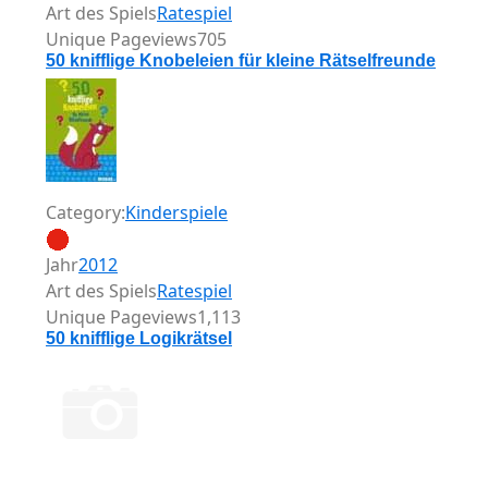
Art des Spiels
Ratespiel
Unique Pageviews
705
50 knifflige Knobeleien für kleine Rätselfreunde
Category:
Kinderspiele
Jahr
2012
Art des Spiels
Ratespiel
Unique Pageviews
1,113
50 knifflige Logikrätsel