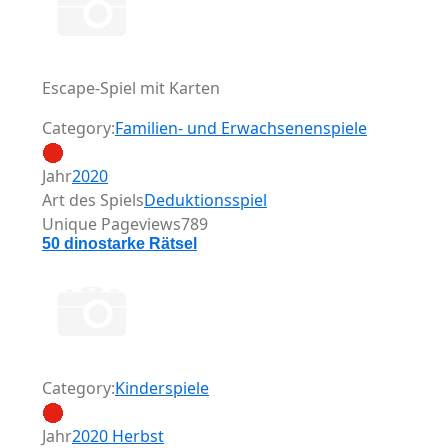
Escape-Spiel mit Karten
Category:
Familien- und Erwachsenenspiele
Jahr
2020
Art des Spiels
Deduktionsspiel
Unique Pageviews
789
50 dinostarke Rätsel
Category:
Kinderspiele
Jahr
2020 Herbst