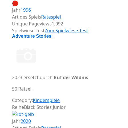
Jahr
1996
Art des Spiels
Ratespiel
Unique Pageviews
1,092
Spielwiese-Test
Zum Spielwiese-Test
Adventure Stories
2023 ersetzt durch
Ruf der Wildnis
50 Rätsel.
Category:
Kinderspiele
Reihe
Black Stories Junior
Jahr
2020