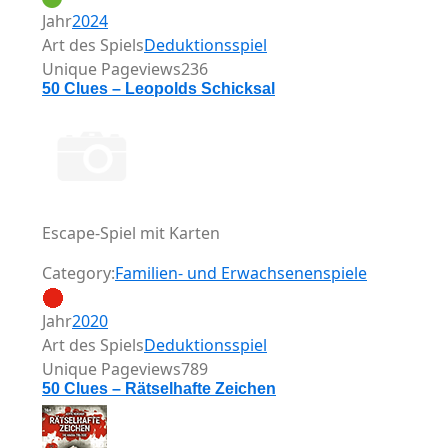
Jahr
2024
Art des Spiels
Deduktionsspiel
Unique Pageviews
236
50 Clues – Leopolds Schicksal
Escape-Spiel mit Karten
Category:
Familien- und Erwachsenenspiele
Jahr
2020
Art des Spiels
Deduktionsspiel
Unique Pageviews
789
50 Clues – Rätselhafte Zeichen