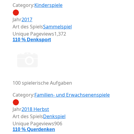
Category:
Kinderspiele
Jahr
2017
Art des Spiels
Sammelspiel
Unique Pageviews
1,372
110 % Denksport
100 spielerische Aufgaben
Category:
Familien- und Erwachsenenspiele
Jahr
2018 Herbst
Art des Spiels
Denkspiel
Unique Pageviews
906
110 % Querdenken