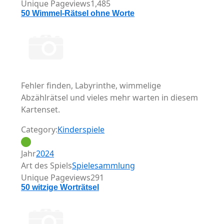
Unique Pageviews
1,485
50 Wimmel-Rätsel ohne Worte
Fehler finden, Labyrinthe, wimmelige
Abzählrätsel und vieles mehr warten in diesem
Kartenset.
Category:
Kinderspiele
Jahr
2024
Art des Spiels
Spielesammlung
Unique Pageviews
291
50 witzige Worträtsel