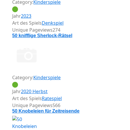
Category:
Kinderspiele
Jahr
2023
Art des Spiels
Denkspiel
Unique Pageviews
274
50 knifflige Sherlock-Rätsel
Category:
Kinderspiele
Jahr
2020 Herbst
Art des Spiels
Ratespiel
Unique Pageviews
566
50 Knobeleien für Zeitreisende