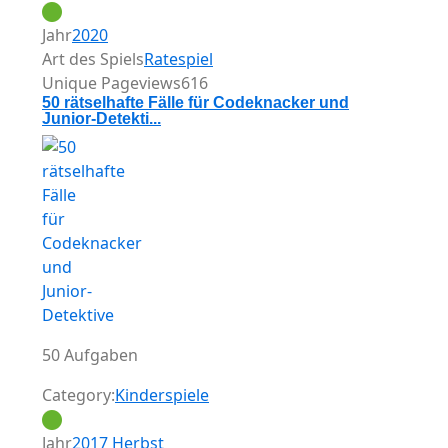
Jahr
2020
Art des Spiels
Ratespiel
Unique Pageviews
616
50 rätselhafte Fälle für Codeknacker und
Junior-Detekti...
50 Aufgaben
Category:
Kinderspiele
Jahr
2017 Herbst