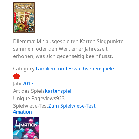
Dilemma: Mit ausgespielten Karten Siegpunkte
sammeln oder den Wert einer Jahreszeit
erhöhen, was sich gegenseitig beeinflusst.
Category:
Familien- und Erwachsenenspiele
Jahr
2017
Art des Spiels
Kartenspiel
Unique Pageviews
923
Spielwiese-Test
Zum Spielwiese-Test
4mation