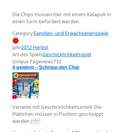
Die Chips müssen hier mit einem Katapult in
einen Turm befördert werden.
Category:
Familien- und Erwachsenenspiele
Jahr
2012 Herbst
Art des Spiels
Geschicklichkeitsspiel
Unique Pageviews
732
4 gewinnt – Schnipp den Chip
Variante mit Geschicklichkeitsanteil: Die
Plättchen müssen in Position geschnippt
werden.