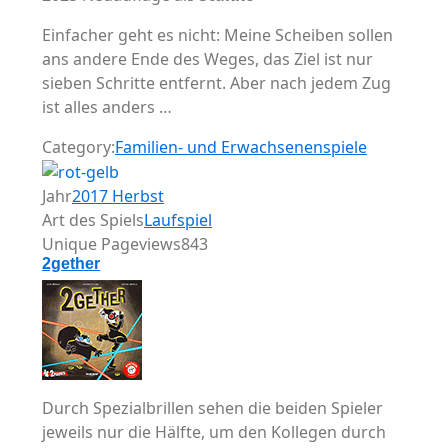
Einfacher geht es nicht: Meine Scheiben sollen
ans andere Ende des Weges, das Ziel ist nur
sieben Schritte entfernt. Aber nach jedem Zug
ist alles anders …
Category:
Familien- und Erwachsenenspiele
Jahr
2017 Herbst
Art des Spiels
Laufspiel
Unique Pageviews
843
2gether
Durch Spezialbrillen sehen die beiden Spieler
jeweils nur die Hälfte, um den Kollegen durch