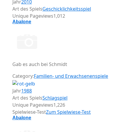
Jahr
2010
Art des Spiels
Geschicklichkeitsspiel
Unique Pageviews
1,012
Abalone
Gab es auch bei Schmidt
Category:
Familien- und Erwachsenenspiele
Jahr
1988
Art des Spiels
Schlagspiel
Unique Pageviews
1,226
Spielwiese-Test
Zum Spielwiese-Test
Abalone