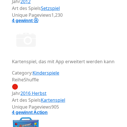
Jahr
2012
Art des Spiels
Setzspiel
Unique Pageviews
1,230
4 gewinnt Ⓐ
Kartenspiel, das mit App erweitert werden kann
Category:
Kinderspiele
Reihe
Shuffle
Jahr
2016 Herbst
Art des Spiels
Kartenspiel
Unique Pageviews
905
4 gewinnt Action