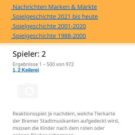
Nachrichten Marken & Märkte
Spielgeschichte 2021 bis heute
Spielgeschichte 2001-2020
Spielgeschichte 1988-2000
Spieler:
2
Ergebnisse 1 – 500 von 972
1, 2 Keilerei
Reaktionsspiel: Je nachdem, welche Tierkarte
der Bremer Stadtmusikanten aufgedeckt wird,
müssen die Kinder nach dem roten oder