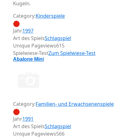
Kugeln.
Category:
Kinderspiele
Jahr
1997
Art des Spiels
Schlagspiel
Unique Pageviews
615
Spielwiese-Test
Zum Spielwiese-Test
Abalone Mini
Category:
Familien- und Erwachsenenspiele
Jahr
1991
Art des Spiels
Schlagspiel
Unique Pageviews
566