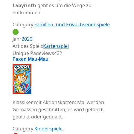
Labyrinth
geht es um die Wege zu
entkommen.
Category:
Familien- und Erwachsenenspiele
Jahr
2020
Art des Spiels
Kartenspiel
Unique Pageviews
432
Faxen Mau-Mau
Klassiker mit Aktionskarten: Mal werden
Grimassen geschnitten, es wird getanzt,
geblökt oder gequakt.
Category:
Kinderspiele