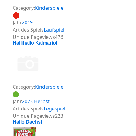
Category:
Kinderspiele
Jahr
2019
Art des Spiels
Laufspiel
Unique Pageviews
476
Hallihallo Kalmario!
Category:
Kinderspiele
Jahr
2023 Herbst
Art des Spiels
Legespiel
Unique Pageviews
223
Hallo Dachs!