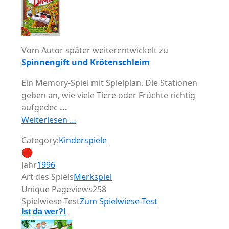
Vom Autor später weiterentwickelt zu
Spinnengift und Krötenschleim
Ein Memory-Spiel mit Spielplan. Die Stationen
geben an, wie viele Tiere oder Früchte richtig
aufgedec
...
Weiterlesen …
Category:
Kinderspiele
Jahr
1996
Art des Spiels
Merkspiel
Unique Pageviews
258
Spielwiese-Test
Zum Spielwiese-Test
Ist da wer?!