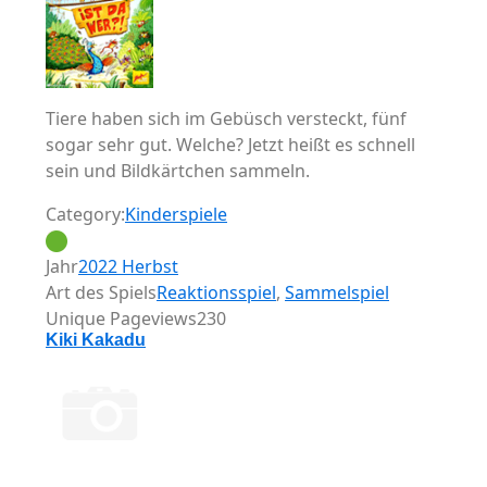
Tiere haben sich im Gebüsch versteckt, fünf
sogar sehr gut. Welche? Jetzt heißt es schnell
sein und Bildkärtchen sammeln.
Category:
Kinderspiele
Jahr
2022 Herbst
Art des Spiels
Reaktionsspiel
,
Sammelspiel
Unique Pageviews
230
Kiki Kakadu