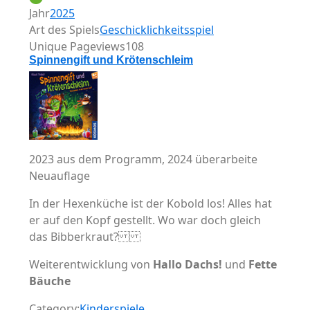
Jahr
2025
Art des Spiels
Geschicklichkeitsspiel
Unique Pageviews
108
Spinnengift und Krötenschleim
2023 aus dem Programm, 2024 überarbeite
Neuauflage
In der Hexenküche ist der Kobold los! Alles hat
er auf den Kopf gestellt. Wo war doch gleich
das Bibberkraut?
Weiterentwicklung von
Hallo Dachs!
und
Fette
Bäuche
Category:
Kinderspiele