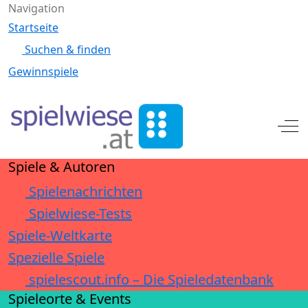
Navigation
Startseite
Suchen & finden
Gewinnspiele
Off
Spiele & Autoren
Spielenachrichten
Spielwiese-Tests
Spiele-Weltkarte
Spezielle Spiele
spielescout.info – Die Spieledatenbank
Spieleorte & Events