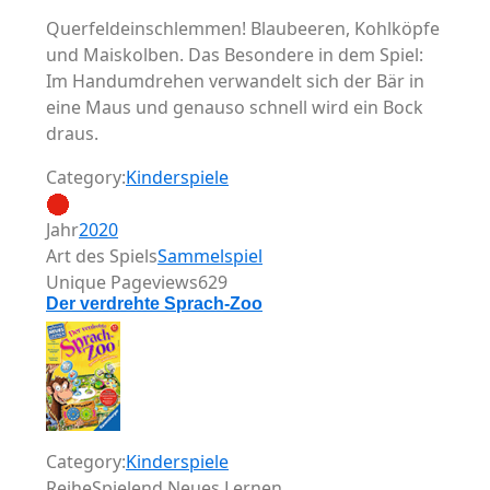
Querfeldeinschlemmen! Blaubeeren, Kohlköpfe
und Maiskolben. Das Besondere in dem Spiel:
Im Handumdrehen verwandelt sich der Bär in
eine Maus und genauso schnell wird ein Bock
draus.
Category:
Kinderspiele
Jahr
2020
Art des Spiels
Sammelspiel
Unique Pageviews
629
Der verdrehte Sprach-Zoo
Category:
Kinderspiele
Reihe
Spielend Neues Lernen