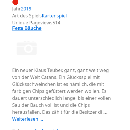
Jahr
2019
Art des Spiels
Kartenspiel
Unique Pageviews
514
Fette Bäuche
Ein neuer Klaus Teuber, ganz, ganz weit weg
von der Welt Catans. Ein Glücksspiel mit
Glücksschweinchen ist es nämlich, die mit
farbigen Chips gefüttert werden wollen. Es
dauert unterschiedlich lange, bis einer vollen
Sau der Bauch voll ist und die Chips
herausfallen. Das zählt für die Besitzer di
...
Weiterlesen …