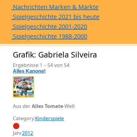
Nachrichten Marken & Märkte
Spielgeschichte 2021 bis heute
Spielgeschichte 2001-2020
Spielgeschichte 1988-2000
Grafik:
Gabriela Silveira
Ergebnisse 1 – 54 von 54
Alles Kanone!
Aus der
Alles Tomate
-Welt
Category:
Kinderspiele
Jahr
2012