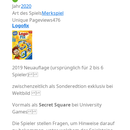
Jahr
2020
Art des Spiels
Merkspiel
Unique Pageviews
476
Logofix
2019 Neuauflage (ursprünglich für 2 bis 6
Spieler)
zwischenzeitlich als Sonderedtion exklusiv bei
Weltbild
Vormals als
Secret Square
bei University
Games
Die Spieler stellen Fragen, um Hinweise darauf